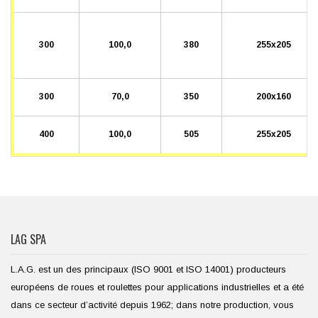
300
100,0
380
255x205
300
70,0
350
200x160
400
100,0
505
255x205
LAG SPA
L.A.G. est un des principaux (ISO 9001 et ISO 14001) producteurs
européens de roues et roulettes pour applications industrielles et a été
dans ce secteur d’activité depuis 1962; dans notre production, vous