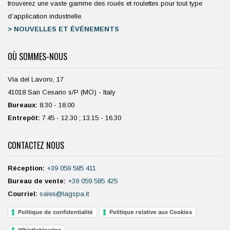
trouverez une vaste gamme des roués et roulettes pour tout type
d’application industrielle.
> NOUVELLES ET ÉVÉNEMENTS
OÙ SOMMES-NOUS
Via del Lavoro, 17
41018 San Cesario s/P (MO) - Italy
Bureaux:
8.30 - 18.00
Entrepôt:
7.45 - 12.30 ; 13.15 - 16.30
CONTACTEZ NOUS
Réception:
+39 059 585 411
Bureau de vente:
+39 059 585 425
Courriel:
sales@lagspa.it
Politique de confidentialité
Politique relative aux Cookies