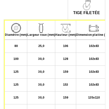
TIGE FILETÉE
Diamètre (mm)
Largeur roue (mm)
Hauteur (mm)
Dimension platine (m
80
25,0
106
102x83
100
30,0
128
102x83
125
30,0
159
102x83
125
30,0
153
102x83
125
30,0
159
135x110