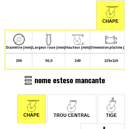
CHAPE
Diamètre (mm)
Largeur roue (mm)
Hauteur (mm)
Dimension platine (m
200
50,0
240
135x110
nome esteso mancante
CHAPE
TROU CENTRAL
TIGE