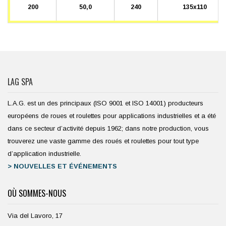
200
50,0
240
135x110
LAG SPA
L.A.G. est un des principaux (ISO 9001 et ISO 14001) producteurs
européens de roues et roulettes pour applications industrielles et a été
dans ce secteur d’activité depuis 1962; dans notre production, vous
trouverez une vaste gamme des roués et roulettes pour tout type
d’application industrielle.
> NOUVELLES ET ÉVÉNEMENTS
OÙ SOMMES-NOUS
Via del Lavoro, 17