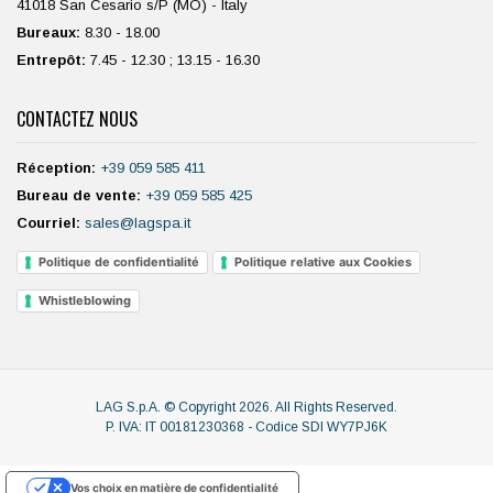
41018 San Cesario s/P (MO) - Italy
Bureaux:
8.30 - 18.00
Entrepôt:
7.45 - 12.30 ; 13.15 - 16.30
CONTACTEZ NOUS
Réception:
+39 059 585 411
Bureau de vente:
+39 059 585 425
Courriel:
sales@lagspa.it
Politique de confidentialité
Politique relative aux Cookies
Whistleblowing
LAG S.p.A.
©
Copyright 2026. All Rights Reserved.
P. IVA: IT 00181230368 - Codice SDI WY7PJ6K
Vos choix en matière de confidentialité