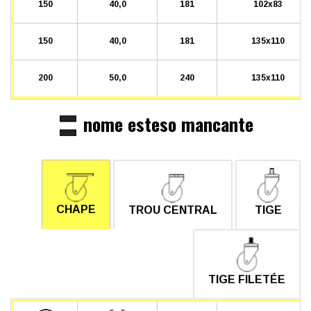
150
40,0
181
102x83
150
40,0
181
135x110
200
50,0
240
135x110
nome esteso mancante
CHAPE
TROU CENTRAL
TIGE
TIGE FILETÉE