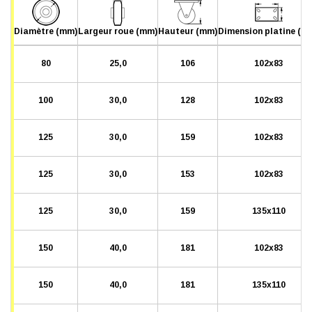
Diamètre (mm)
Largeur roue (mm)
Hauteur (mm)
Dimension platine (m
80
25,0
106
102x83
100
30,0
128
102x83
125
30,0
159
102x83
125
30,0
153
102x83
125
30,0
159
135x110
150
40,0
181
102x83
150
40,0
181
135x110