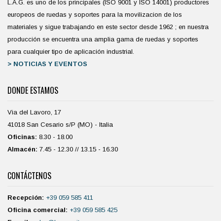
L.A.G. es uno de los principales (ISO 9001 y ISO 14001) productores
europeos de ruedas y soportes para la movilizacion de los
materiales y sigue trabajando en este sector desde 1962 ; en nuestra
producción se encuentra una amplia gama de ruedas y soportes
para cualquier tipo de aplicación industrial.
> NOTICIAS Y EVENTOS
DONDE ESTAMOS
Via del Lavoro, 17
41018 San Cesario s/P (MO) - Italia
Oficinas:
8.30 - 18.00
Almacén:
7.45 - 12.30 // 13.15 - 16.30
CONTÁCTENOS
Recepción:
+39 059 585 411
Oficina comercial:
+39 059 585 425