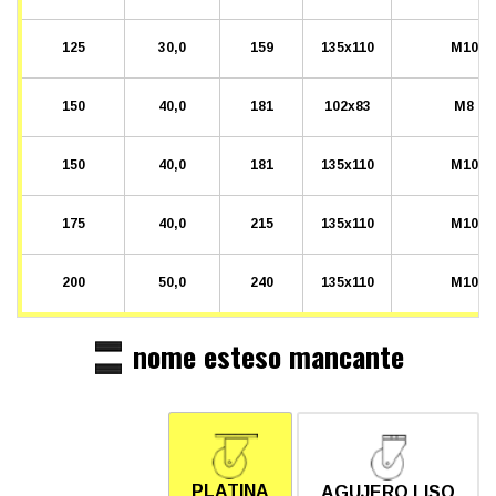
125
30,0
159
135x110
M10
150
40,0
181
102x83
M8
150
40,0
181
135x110
M10
175
40,0
215
135x110
M10
200
50,0
240
135x110
M10
nome esteso mancante
PLATINA
AGUJERO LISO