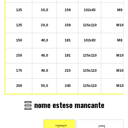
125
30,0
159
102x83
M8
125
30,0
159
135x110
M10
150
40,0
181
102x83
M8
150
40,0
181
135x110
M10
175
40,0
215
135x110
M10
200
50,0
240
135x110
M10
nome esteso mancante